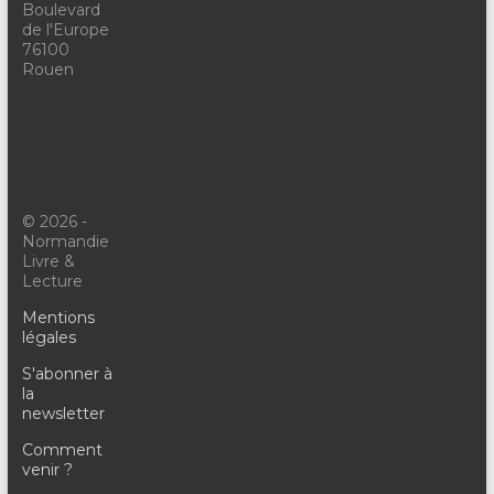
Boulevard
de l'Europe
76100
Rouen
© 2026 -
Normandie
Livre &
Lecture
Mentions
légales
S'abonner à
la
newsletter
Comment
venir ?