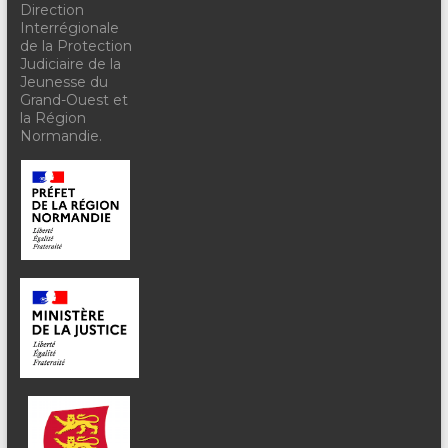
Direction
Interrégionale
de la Protection
Judiciaire de la
Jeunesse du
Grand-Ouest et
la Région
Normandie.