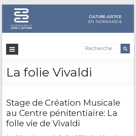
Dispositif
culture-
La folie Vivaldi
justice
en
Normandie
Stage de Création Musicale
Un
site
au Centre pénitentiaire: La
de
folle vie de Vivaldi
Normandie
Livre