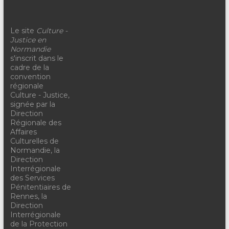
Le site
Culture -
Justice en
Normandie
s'inscrit dans le
cadre de la
convention
régionale
Culture - Justice,
signée par la
Direction
Régionale des
Affaires
Culturelles de
Normandie, la
Direction
Interrégionale
des Services
Pénitentiaires de
Rennes, la
Direction
Interrégionale
de la Protection