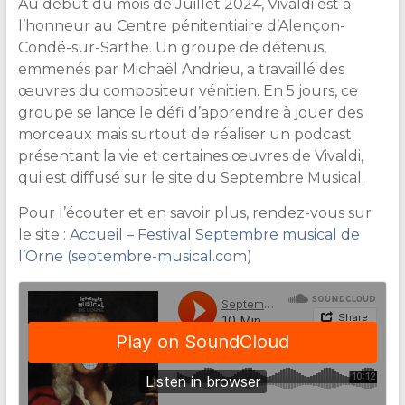
Au début du mois de Juillet 2024, Vivaldi est à
&
l’honneur au Centre pénitentiaire d’Alençon-
Lecture
Condé-sur-Sarthe. Un groupe de détenus,
emmenés par Michaël Andrieu, a travaillé des
œuvres du compositeur vénitien. En 5 jours, ce
groupe se lance le défi d’apprendre à jouer des
morceaux mais surtout de réaliser un podcast
présentant la vie et certaines œuvres de Vivaldi,
qui est diffusé sur le site du Septembre Musical.
Pour l’écouter et en savoir plus, rendez-vous sur
le site :
Accueil – Festival Septembre musical de
l’Orne (septembre-musical.com)