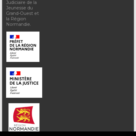
Judiciaire de la
Jeunesse du
Grand-Ouest et
la Région
Normandie.