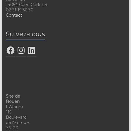
14054 Caen Cedex 4
02 31 15 36 36
Contact
Suivez-nous
Site de
Rouen
L'Atrium
115
Boulevard
de l'Europe
76100