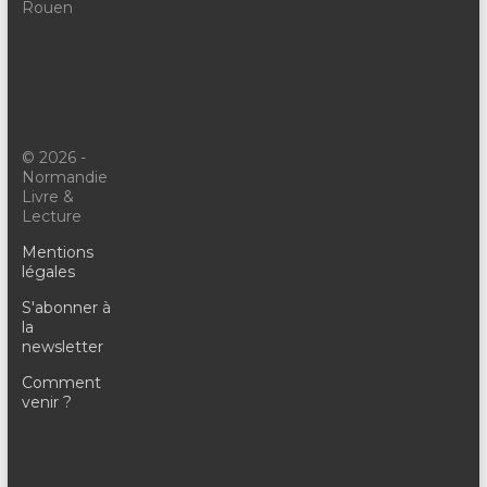
Rouen
© 2026 -
Normandie
Livre &
Lecture
Mentions
légales
S'abonner à
la
newsletter
Comment
venir ?