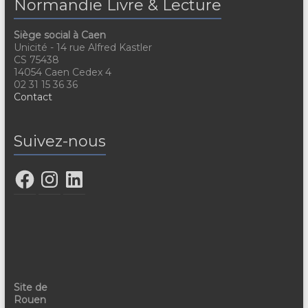
Normandie Livre & Lecture
Siège social à Caen
Unicité - 14 rue Alfred Kastler
CS 75438
14054 Caen Cedex 4
02 31 15 36 36
Contact
Suivez-nous
Site de
Rouen