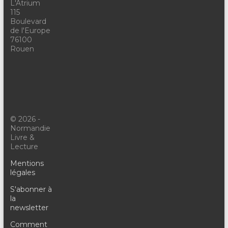
L'Atrium
115
Boulevard
de l'Europe
76100
Rouen
© 2026 -
Normandie
Livre &
Lecture
Mentions
légales
S'abonner à
la
newsletter
Comment