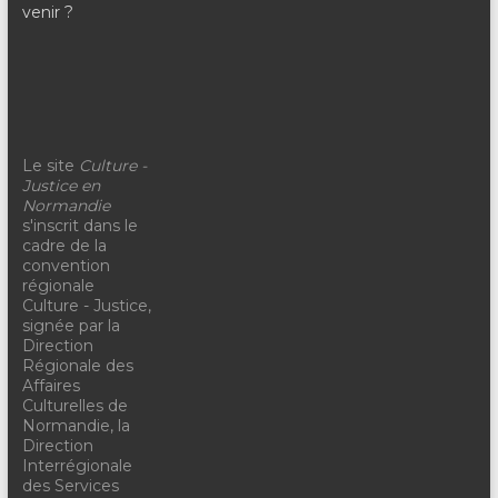
venir ?
Le site
Culture -
Justice en
Normandie
s'inscrit dans le
cadre de la
convention
régionale
Culture - Justice,
signée par la
Direction
Régionale des
Affaires
Culturelles de
Normandie, la
Direction
Interrégionale
des Services