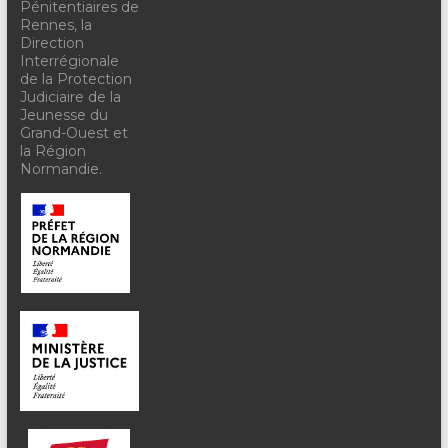
Pénitentiaires de
Rennes, la
Direction
Interrégionale
de la Protection
Judiciaire de la
Jeunesse du
Grand-Ouest et
la Région
Normandie.