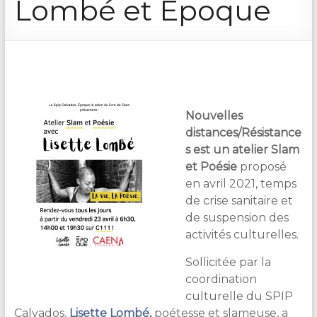
Lombé et Époque
&
Lecture
Nouvelles
distances/Résistance
s est un atelier Slam
et Poésie
proposé
en avril 2021, temps
de crise sanitaire et
de suspension des
activités culturelles.
Sollicitée par la
coordination
culturelle du SPIP
Calvados,
Lisette Lombé
,
poétesse et slameuse, a