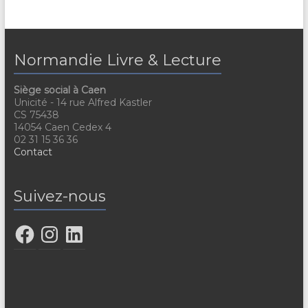
Normandie Livre & Lecture
Siège social à Caen
Unicité - 14 rue Alfred Kastler
CS 75438
14054 Caen Cedex 4
02 31 15 36 36
Contact
Suivez-nous