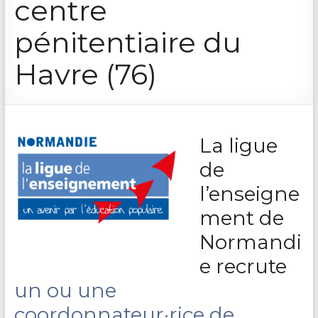
centre
&
Lecture
pénitentiaire du
Havre (76)
La ligue
de
l’enseigne
ment de
Normandi
e recrute
un ou une
coordonnateur·rice de