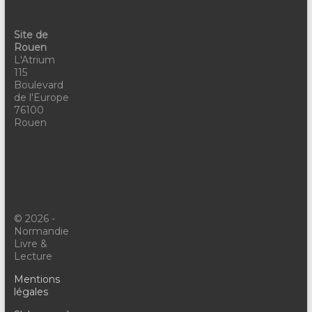
Site de
Rouen
L'Atrium
115
Boulevard
de l'Europe
76100
Rouen
© 2026 -
Normandie
Livre &
Lecture
Mentions
légales