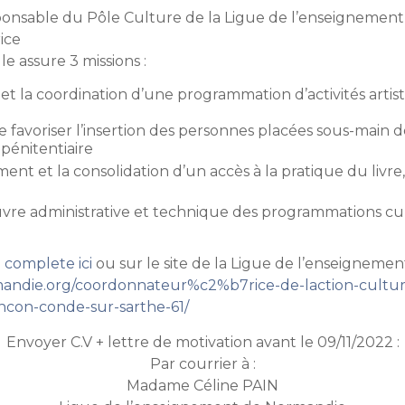
sponsable du Pôle Culture de la Ligue de l’enseignemen
rice
le assure 3 missions :
et la coordination d’une programmation d’activités artis
e favoriser l’insertion des personnes placées sous-main d
pénitentiaire
nt et la consolidation d’un accès à la pratique du livre,
uvre administrative et technique des programmations cu
 complete ici
ou sur le site de la Ligue de l’enseigneme
rmandie.org/coordonnateur%c2%b7rice-de-laction-cultur
encon-conde-sur-sarthe-61/
Envoyer C.V + lettre de motivation avant le 09/11/2022 :
Par courrier à :
Madame Céline PAIN