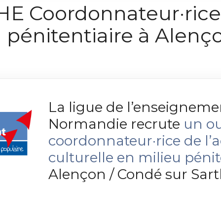
Coordonnateur·rice d
u pénitentiaire à Alenç
La ligue de l’enseigneme
Normandie recrute
un o
coordonnateur·rice de l’a
culturelle en milieu pénit
Alençon / Condé sur Sar