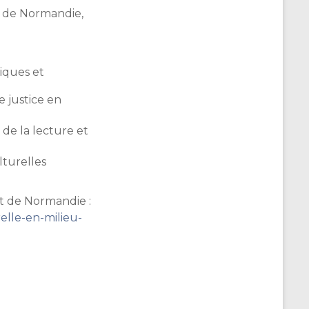
t de Normandie,
tiques et
e justice en
 de la lecture et
lturelles
nt de Normandie :
elle-en-milieu-