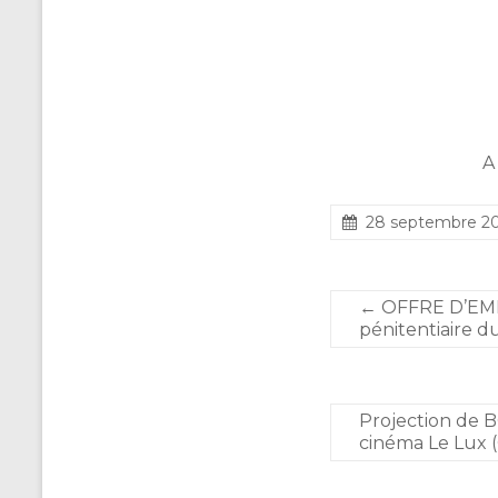
A
28 septembre 2
←
OFFRE D’EMBA
pénitentiaire d
Projection de B
cinéma Le Lux 