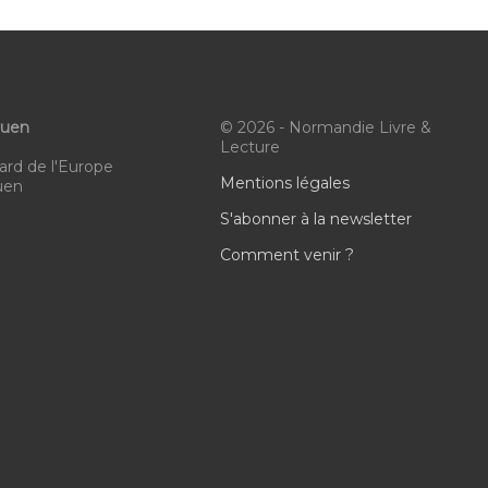
ouen
© 2026 - Normandie Livre &
Lecture
ard de l'Europe
Mentions légales
uen
S'abonner à la newsletter
Comment venir ?