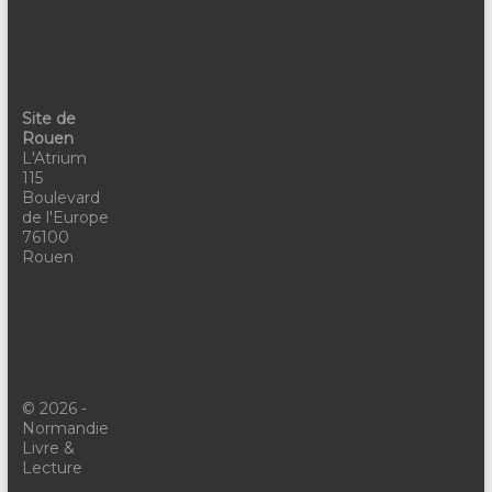
Site de
Rouen
L'Atrium
115
Boulevard
de l'Europe
76100
Rouen
© 2026 -
Normandie
Livre &
Lecture