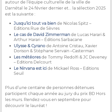
autour de l’équipe culturelle de la ville de
Darnétal le 24 février dernier et… la sélection 2025
est la suivante :
Jusqu’ici tout va bien
de Nicolas Spitz –
Editions Rue de Sèvres
Le cas de David Zimmerman
de Lucas Harari &
Arthur Harari – Éditions Sarbacane
Ulysse & Cyrano
de Antoine Cristau, Xavier
Dorison & Stéphane Servain –Casterman
Les météores
de Tommy Redolfi & JC Deveney
– Editions Delcourt
Le Nirvana est ici
de Mickael Ross – Editions
Seuil
Plus d’une centaine de personnes détenues
participent chaque année au jury du prix BD Hors
les murs. Rendez-vous en septembre pour
découvrir le lauréat !