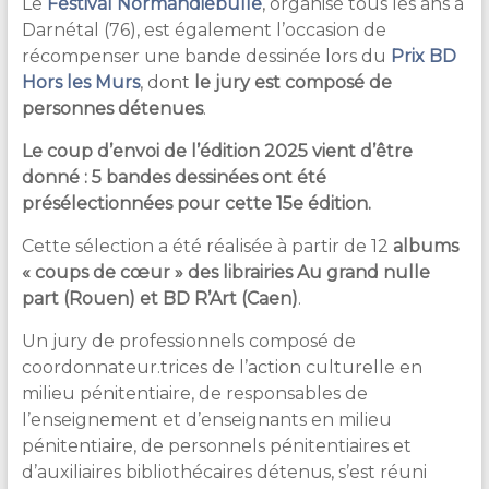
Le
Festival Normandiebulle
, organisé tous les ans à
Darnétal (76), est également l’occasion de
récompenser une bande dessinée lors du
Prix BD
Hors les Murs
, dont
le jury est composé de
personnes détenues
.
Le coup d’envoi de l’édition 2025 vient d’être
donné : 5 bandes dessinées ont été
présélectionnées pour cette 15e édition.
Cette sélection a été réalisée à partir de 12
albums
« coups de cœur » des librairies Au grand nulle
part (Rouen) et BD R’Art (Caen)
.
Un jury de professionnels composé de
coordonnateur.trices de l’action culturelle en
milieu pénitentiaire, de responsables de
l’enseignement et d’enseignants en milieu
pénitentiaire, de personnels pénitentiaires et
d’auxiliaires bibliothécaires détenus, s’est réuni