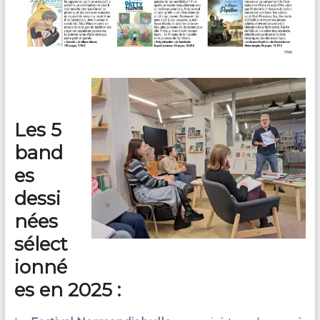
Les 5
band
es
dessi
nées
sélect
ionné
es en 2025 :