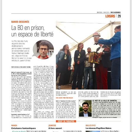
&
Lecture