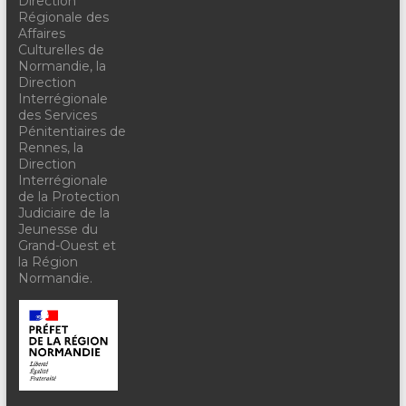
Direction
Régionale des
Affaires
Culturelles de
Normandie, la
Direction
Interrégionale
des Services
Pénitentiaires de
Rennes, la
Direction
Interrégionale
de la Protection
Judiciaire de la
Jeunesse du
Grand-Ouest et
la Région
Normandie.