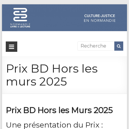
Dispositif
culture-
Prix BD Hors les
justice
en
murs 2025
Normandie
Un
site
Prix BD Hors les Murs 2025
de
Normandie
Une présentation du Prix :
Livre