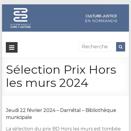
Dispositif
culture-
Sélection Prix Hors
justice
en
les murs 2024
Normandie
Un
site
Jeudi 22 février 2024 – Darnétal – Bibliothèque
de
municipale
Normandie
Livre
La sélection du prix BD Hors les murs est tombée