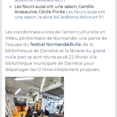
(editions-ruedesevres.fr)
Les fleurs aussi ont une saison, Camille
Anseaume, Cécile Porée
Les fleurs aussi ont
une saison, la série bd (editions-delcourt.fr)
Les coordonnateur.ices de l’action culturelle en
milieu pénitentiaire de Normandie, une partie de
l’équipe du
festival NormandieBulle
, de la
bibliothèque de Darnétal et la librairie
Au grand
nulle part
se sont réunis jeudi 22 février à la
bibliothèque municipale de Darnétal pour
départager les 12 titres initialement proposés.