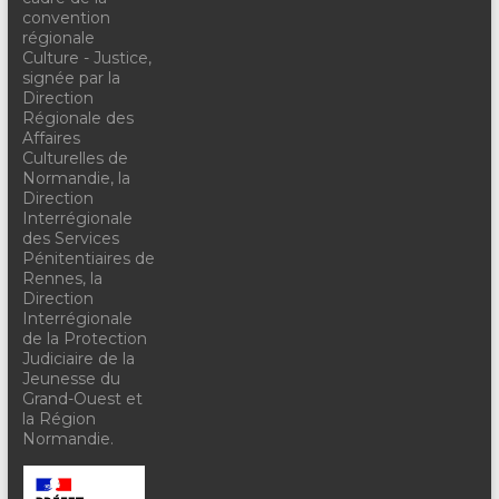
convention
régionale
Culture - Justice,
signée par la
Direction
Régionale des
Affaires
Culturelles de
Normandie, la
Direction
Interrégionale
des Services
Pénitentiaires de
Rennes, la
Direction
Interrégionale
de la Protection
Judiciaire de la
Jeunesse du
Grand-Ouest et
la Région
Normandie.