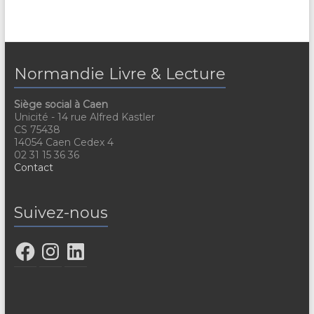
Normandie Livre & Lecture
Siège social à Caen
Unicité - 14 rue Alfred Kastler
CS 75438
14054 Caen Cedex 4
02 31 15 36 36
Contact
Suivez-nous