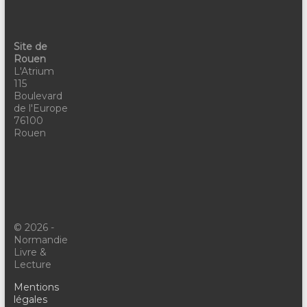
Site de
Rouen
L'Atrium
115
Boulevard
de l'Europe
76100
Rouen
© 2026 -
Normandie
Livre &
Lecture
Mentions
légales