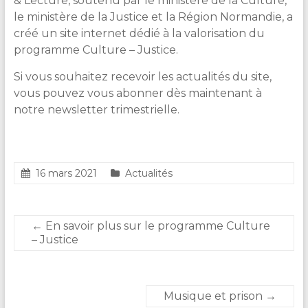
& Lecture, soutenu par le ministère de la Culture,
le ministère de la Justice et la Région Normandie, a
créé un site internet dédié à la valorisation du
programme Culture – Justice.
Si vous souhaitez recevoir les actualités du site,
vous pouvez vous abonner dès maintenant à
notre newsletter trimestrielle.
16 mars 2021
Actualités
←
En savoir plus sur le programme Culture
– Justice
Musique et prison
→