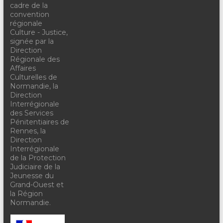
cadre de la
convention
régionale
Culture - Justice,
signée par la
Direction
Régionale des
Affaires
Culturelles de
Normandie, la
Direction
Interrégionale
des Services
Pénitentiaires de
Rennes, la
Direction
Interrégionale
de la Protection
Judiciaire de la
Jeunesse du
Grand-Ouest et
la Région
Normandie.