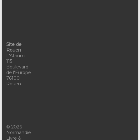
Site de
Rouen
L'Atrium
115
Boulevard
de l'Europe
76100
Rouen
© 2026 -
Normandie
Livre &