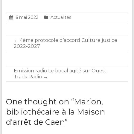
6 mai 2022
Actualités
←
4ème protocole d’accord Culture justice
2022-2027
Emission radio Le bocal agité sur Ouest
Track Radio
→
One thought on “
Marion,
bibliothécaire à la Maison
d’arrêt de Caen
”