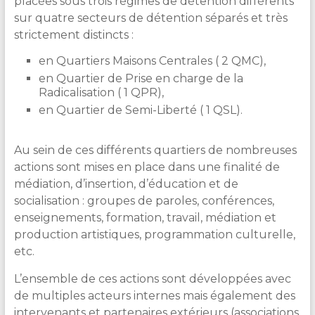
placées sous trois régimes de détention différents
sur quatre secteurs de détention séparés et très
strictement distincts :
en Quartiers Maisons Centrales ( 2 QMC),
en Quartier de Prise en charge de la
Radicalisation ( 1 QPR),
en Quartier de Semi-Liberté ( 1 QSL).
Au sein de ces différents quartiers de nombreuses
actions sont mises en place dans une finalité de
médiation, d’insertion, d’éducation et de
socialisation : groupes de paroles, conférences,
enseignements, formation, travail, médiation et
production artistiques, programmation culturelle,
etc.
L’ensemble de ces actions sont développées avec
de multiples acteurs internes mais également des
intervenants et partenaires extérieurs (associations,