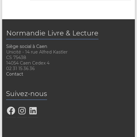
Normandie Livre & Lecture
Siège social à Caen
Unicité - 14 rue Alfred Kastler
CS 75438
14054 Caen Cedex 4
02 31 15 36 36
Contact
Suivez-nous