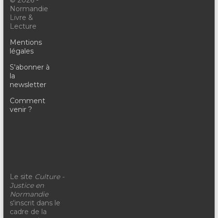
Normandie
Livre &
Lecture
Mentions
légales
S'abonner à
la
newsletter
Comment
venir ?
Le site
Culture -
Justice en
Normandie
s'inscrit dans le
cadre de la