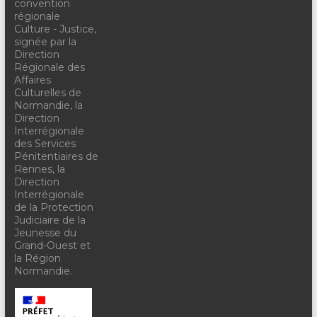
convention
régionale
Culture - Justice,
signée par la
Direction
Régionale des
Affaires
Culturelles de
Normandie, la
Direction
Interrégionale
des Services
Pénitentiaires de
Rennes, la
Direction
Interrégionale
de la Protection
Judiciaire de la
Jeunesse du
Grand-Ouest et
la Région
Normandie.