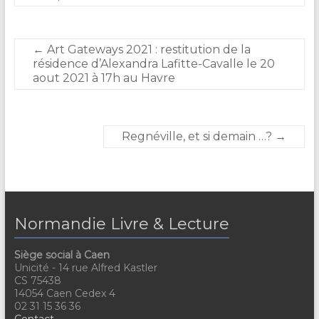
←
Art Gateways 2021 : restitution de la
résidence d’Alexandra Lafitte-Cavalle le 20
aout 2021 à 17h au Havre
Regnéville, et si demain …?
→
Normandie Livre & Lecture
Siège social à Caen
Unicité - 14 rue Alfred Kastler
CS 75438
14054 Caen Cedex 4
02 31 15 36 36
Contact