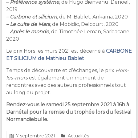
–
Préférence système
, de Hugo Bienvenu, Denoel,
2019
– Carbone et silicium
, de M. Bablet, Ankama, 2020
– Le culte de Mars
, de Mobidic, Delcourt, 2020
–
Après le monde
, de Timothée Leman, Sarbacane,
2020
Le prix Hors les murs 2021 est décerné à
CARBONE
ET SILICIUM de Mathieu Bablet
Temps de découverte et d’échanges, le prix
Hors-
les-murs
est également un moment de
rencontres avec des auteurs professionnels tout
au long du projet.
Rendez-vous le samedi 25 septembre 2021 à 16h à
Darnétal pour la remise du trophée lors du festival
Normandiebulle.
7 septembre 2021
Actualités