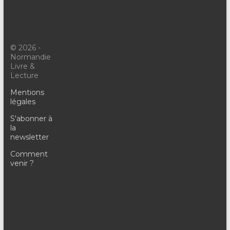
© 2026 -
Normandie
Livre &
Lecture
Mentions
légales
S'abonner à
la
newsletter
Comment
venir ?