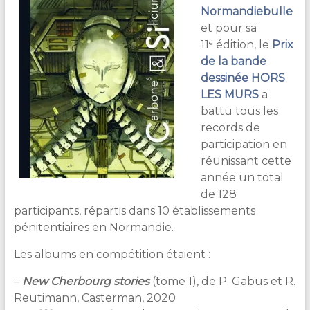
&
Normandiebulle
Lecture
et pour sa
e
11
édition, le
Prix
de la bande
dessinée HORS
LES MURS
a
battu tous les
records de
participation en
réunissant cette
année un total
de 128
participants, répartis dans 10 établissements
pénitentiaires en Normandie.
Les albums en compétition étaient :
–
New Cherbourg stories
(tome 1), de P. Gabus et R.
Reutimann, Casterman, 2020