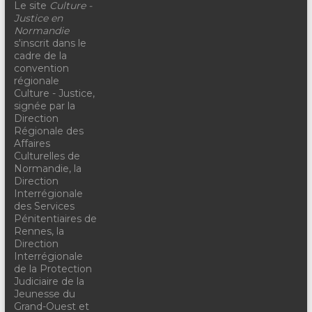
Le site
Culture -
Justice en
Normandie
s'inscrit dans le
cadre de la
convention
régionale
Culture - Justice,
signée par la
Direction
Régionale des
Affaires
Culturelles de
Normandie, la
Direction
Interrégionale
des Services
Pénitentiaires de
Rennes, la
Direction
Interrégionale
de la Protection
Judiciaire de la
Jeunesse du
Grand-Ouest et