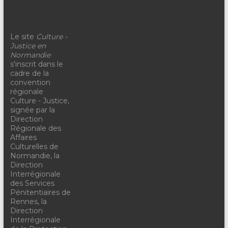
Le site
Culture -
Justice en
Normandie
s'inscrit dans le
cadre de la
convention
régionale
Culture - Justice,
signée par la
Direction
Régionale des
Affaires
Culturelles de
Normandie, la
Direction
Interrégionale
des Services
Pénitentiaires de
Rennes, la
Direction
Interrégionale