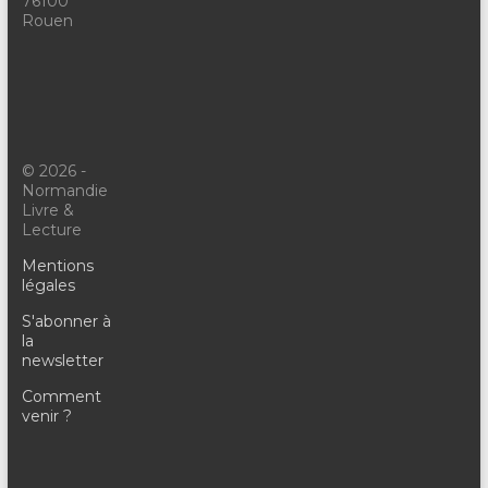
76100
Rouen
© 2026 -
Normandie
Livre &
Lecture
Mentions
légales
S'abonner à
la
newsletter
Comment
venir ?