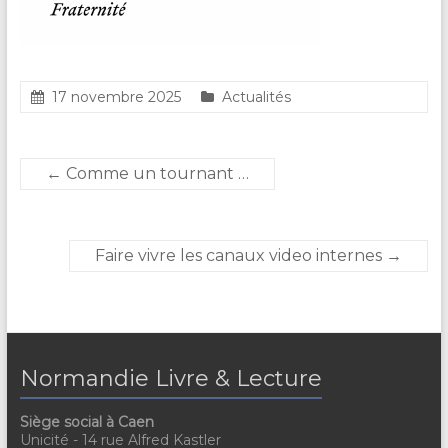
17 novembre 2025
Actualités
←
Comme un tournant …
Faire vivre les canaux video internes
→
Normandie Livre & Lecture
Siège social à Caen
Unicité - 14 rue Alfred Kastler