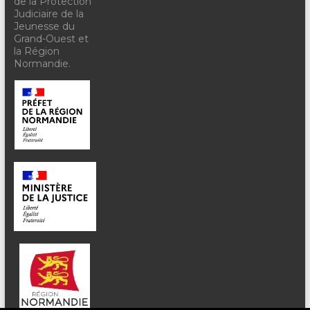
de la Protection
Judiciaire de la
Jeunesse du
Grand-Ouest et
la Région
Normandie.