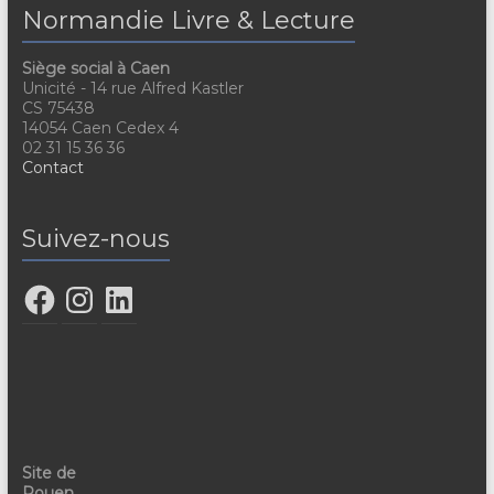
Normandie Livre & Lecture
Siège social à Caen
Unicité - 14 rue Alfred Kastler
CS 75438
14054 Caen Cedex 4
02 31 15 36 36
Contact
Suivez-nous
Site de
Rouen