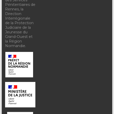
Pénitentiaires de
Rennes, la
Direction
Interrégionale
de la Protection
Judiciaire de la
Jeunesse du
Grand-Ouest et
la Région
Normandie.