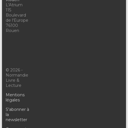
L'Atrium
115
Boulevard
de l'Europe
76100
Rouen
© 2026 -
Normandie
Livre &
Lecture
Mentions
légales
S'abonner à
la
newsletter