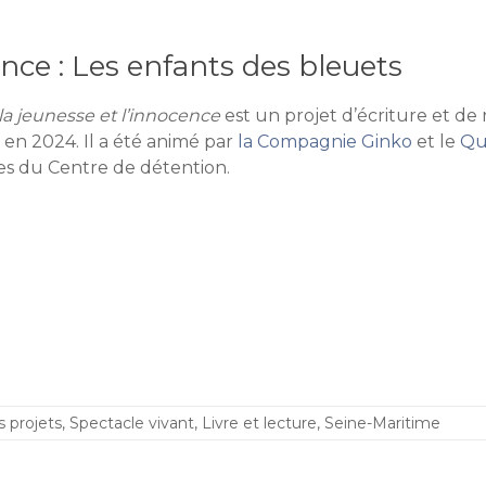
ence : Les enfants des bleuets
la jeunesse et l’innocence
est un projet d’écriture et de r
en 2024. Il a été animé par
la Compagnie Ginko
et le
Qua
s du Centre de détention.
s projets
,
Spectacle vivant
,
Livre et lecture
,
Seine-Maritime