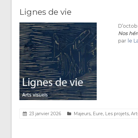
Lignes de vie
D’octob
Nos hér
par
le L
23 janvier 2026
Majeurs
,
Eure
,
Les projets
,
Art