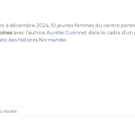
re à décembre 2024, 10 jeunes femmes du centre pénitent
oïnes
avec l’autrice
Aurélie Guérinet
dans le cadre d’un 
abo des histoires Normandie
.
s visuels