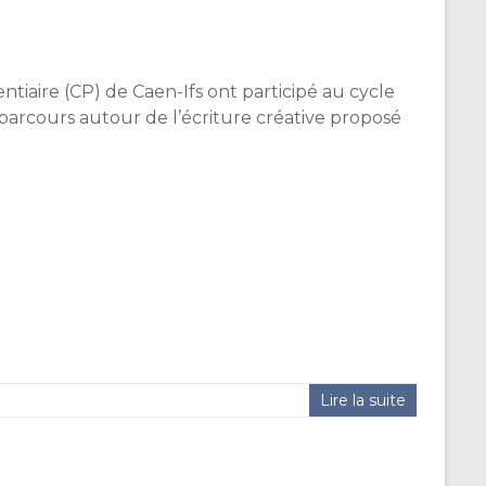
iaire (CP) de Caen-Ifs ont participé au cycle
parcours autour de l’écriture créative proposé
Lire la suite