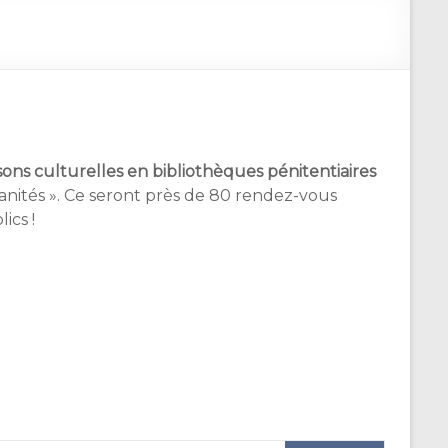
sons culturelles en bibliothèques pénitentiaires
nités ». Ce seront près de 80 rendez-vous
ics !