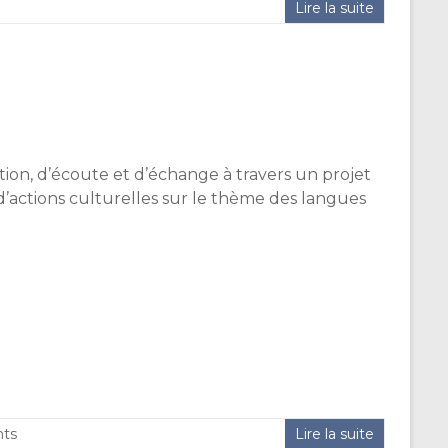
Lire la suite
tion, d’écoute et d’échange à travers un projet
d’actions culturelles sur le thème des langues
ts
Lire la suite