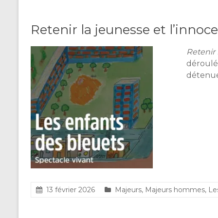
Retenir la jeunesse et l’innoc
Retenir 
déroulé 
détenue
13 février 2026
Majeurs
,
Majeurs hommes
,
Le