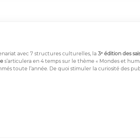
e
nariat avec 7 structures culturelles, la
3
édition des sai
ne
s’articulera en 4 temps sur le thème « Mondes et huma
és toute l’année. De quoi stimuler la curiosité des publ