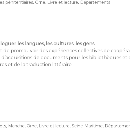
es pénitentiaires
,
Orne
,
Livre et lecture
,
Départements
aloguer les langues, les cultures, les gens
st de promouvoir des expériences collectives de coopéra
 d’acquisitions de documents pour les bibliothèques et 
es et de la traduction littéraire.
ets
,
Manche
,
Orne
,
Livre et lecture
,
Seine-Maritime
,
Départemen