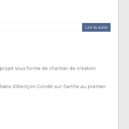
Lire la suite
 projet sous forme de chantier de création
tentiaire d’Alençon-Condé-sur-Sarthe au premier