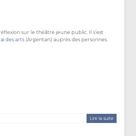
éflexion sur le théâtre jeune public. Il s’est
i des arts
(Argentan) auprès des personnes
Lire la suite