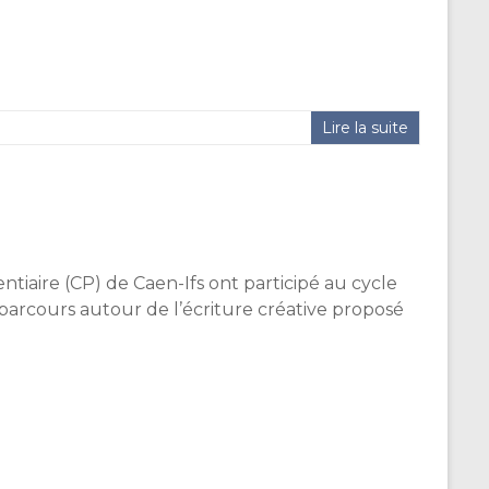
Lire la suite
iaire (CP) de Caen-Ifs ont participé au cycle
parcours autour de l’écriture créative proposé