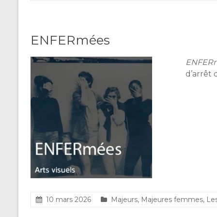
ENFERmées
ENFER
d’arrêt
10 mars 2026
Majeurs
,
Majeures femmes
,
Les