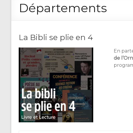
Départements
La Bibli se plie en 4
En parte
de l’Or
programm