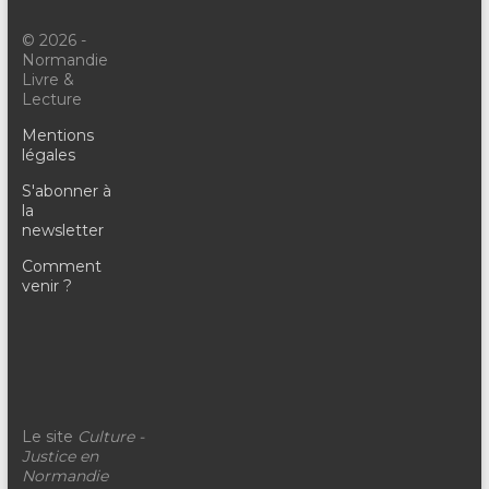
© 2026 -
Normandie
Livre &
Lecture
Mentions
légales
S'abonner à
la
newsletter
Comment
venir ?
Le site
Culture -
Justice en
Normandie