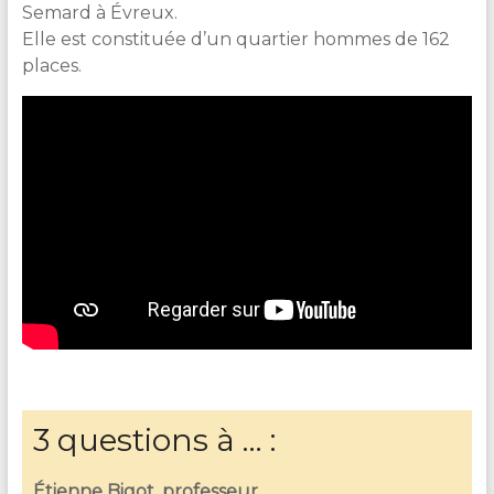
Semard à Évreux.
Elle est constituée d’un quartier hommes de 162
places.
3 questions à … :
Étienne Bigot, professeur