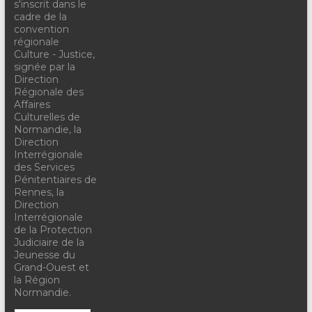
s'inscrit dans le
cadre de la
convention
régionale
Culture - Justice,
signée par la
Direction
Régionale des
Affaires
Culturelles de
Normandie, la
Direction
Interrégionale
des Services
Pénitentiaires de
Rennes, la
Direction
Interrégionale
de la Protection
Judiciaire de la
Jeunesse du
Grand-Ouest et
la Région
Normandie.