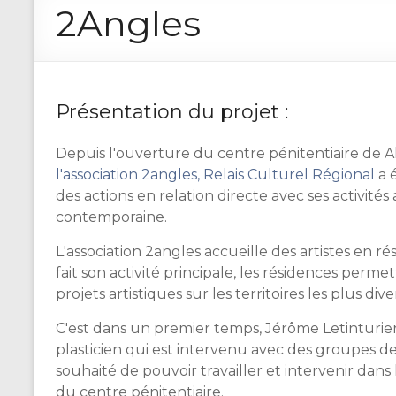
2Angles
Présentation du projet :
Depuis l'ouverture du centre pénitentiaire de 
l'association 2angles, Relais Culturel Régional
a 
des actions en relation directe avec ses activités 
contemporaine.
L'association 2angles accueille des artistes en ré
fait son activité principale, les résidences perme
projets artistiques sur les territoires les plus dive
C'est dans un premier temps, Jérôme Letinturier
plasticien qui est intervenu avec des groupes de 
souhaité de pouvoir travailler et intervenir da
du centre pénitentiaire.