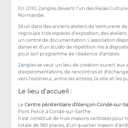
En 2010, 2angles devient l'un des Relais Cultur
Normandie.
Situé dans des anciens ateliers de teinturerie d
regroupe trois espaces d'exposition, des ateliers 
un centre de documentation. L'association dispo
danse et d'un studio de répétition mis à disposit
pour son programme de résidence d'artistes.
2angles
se veut un lieu de création ouvert aux ar
d'expérimentations, de rencontres et d'échanges
vers l'extérieur, entre les artistes, la ville et les p
Le lieu d’accueil :
Le
Centre pénitentiaire d’Alençon-Condé-sur-S
Pont Percé à Condé-sur-Sarthe.
Il est constitué de trois maisons centrales pou
totale de 180 places, d’un quartier maison d’arrê