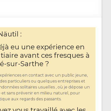
äutil :
déjà eu une expérience en
tiaire avant ces fresques à
-sur-Sarthe ?
 expériences en contact avec un public jeune,
c des particuliers ou quelques entreprises et
randonnées solitaires usuelles , où je dépose un
 et sans prévenir en milieu naturel, pour
ique aux regards des passants.
z vous travaillé avec les