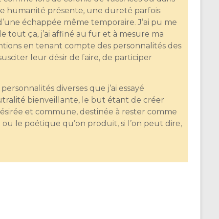
ne humanité présente, une dureté parfois
e d’une échappée même temporaire. J’ai pu me
tout ça, j’ai affiné au fur et à mesure ma
ntions en tenant compte des personnalités des
sciter leur désir de faire, de participer
personnalités diverses que j’ai essayé
ralité bienveillante, le but étant de créer
ésirée et commune, destinée à rester comme
u le poétique qu’on produit, si l’on peut dire,