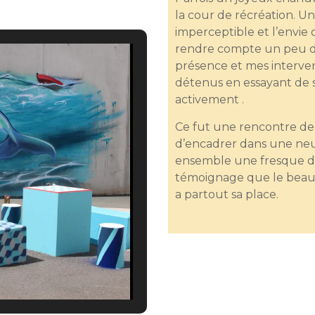
la cour de récréation. U
imperceptible et l’envi
rendre compte un peu de 
présence et mes interve
détenus en essayant de su
activement .
Ce fut une rencontre de 
d’encadrer dans une neut
ensemble une fresque d
témoignage que le beau o
a partout sa place.