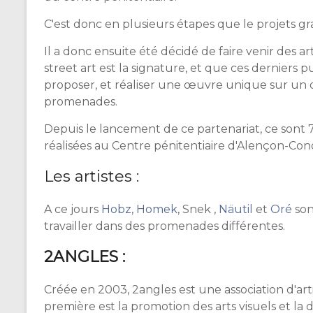
C'est donc en plusieurs étapes que le projets gr
Il a donc ensuite été décidé de faire venir des art
street art est la signature, et que ces derniers 
proposer, et réaliser une œuvre unique sur un
promenades.
Depuis le lancement de ce partenariat, ce sont 
réalisées au Centre pénitentiaire d'Alençon-Con
Les artistes :
A ce jours
Hobz
,
Homek
, Snek ,
Näutil
et
Oré
son
travailler dans des promenades différentes.
2ANGLES :
Créée en 2003, 2angles est une association d'arti
première est la promotion des arts visuels et la