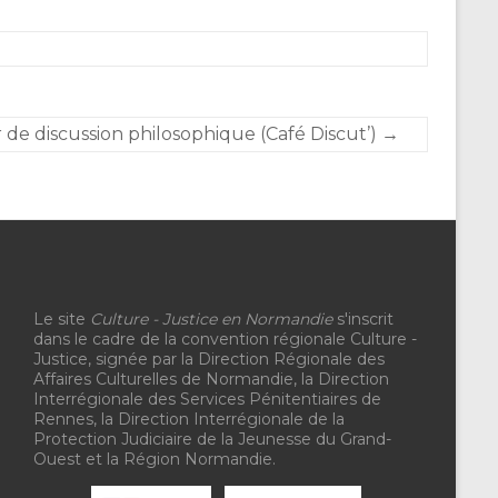
r de discussion philosophique (Café Discut’)
→
Le site
Culture - Justice en Normandie
s'inscrit
dans le cadre de la convention régionale Culture -
Justice, signée par la Direction Régionale des
Affaires Culturelles de Normandie, la Direction
Interrégionale des Services Pénitentiaires de
Rennes, la Direction Interrégionale de la
Protection Judiciaire de la Jeunesse du Grand-
Ouest et la Région Normandie.