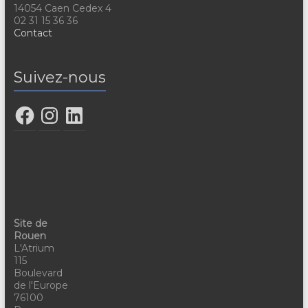
14054 Caen Cedex 4
02 31 15 36 36
Contact
Suivez-nous
Site de
Rouen
L'Atrium
115
Boulevard
de l'Europe
76100