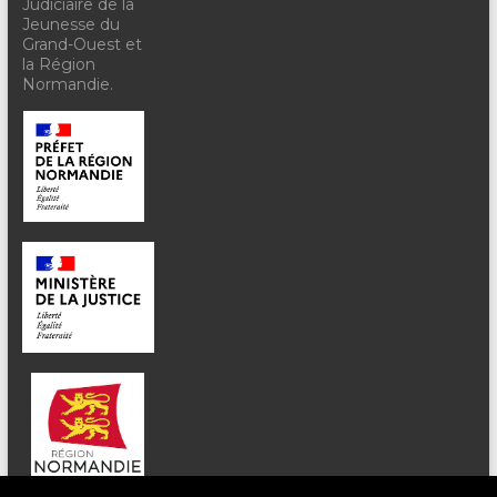
Judiciaire de la
Jeunesse du
Grand-Ouest et
la Région
Normandie.