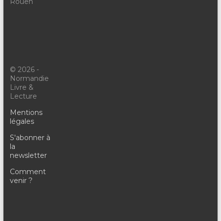
Rouen
© 2026 -
Normandie
Livre &
Lecture
Mentions
légales
S'abonner à
la
newsletter
Comment
venir ?