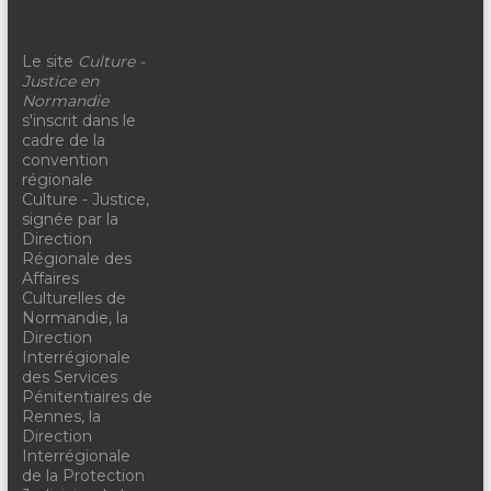
Le site
Culture -
Justice en
Normandie
s'inscrit dans le
cadre de la
convention
régionale
Culture - Justice,
signée par la
Direction
Régionale des
Affaires
Culturelles de
Normandie, la
Direction
Interrégionale
des Services
Pénitentiaires de
Rennes, la
Direction
Interrégionale
de la Protection