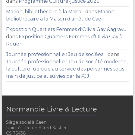
dans
Programme Culture-justice 2023
Marion, bibliothécaire à la Maiso...
dans
Marion,
bibliothécaire à la Maison d’arrêt de Caen
Exposition Quartiers Femmes d'Olivia Gay &agrav...
dans
Exposition Quartiers Femmes d’Olivia Gay à
Rouen
Journée professionnelle : Jeu de soci&ea...
dans
Journée professionnelle : Jeu de société moderne,
la culture ludique au service des personnes sous
main de justice et suivies par la PJJ
Normandie Livre & Lecture
Siège social à Caen
Unicité - 14 rue Alfred Kastler
CS 75438