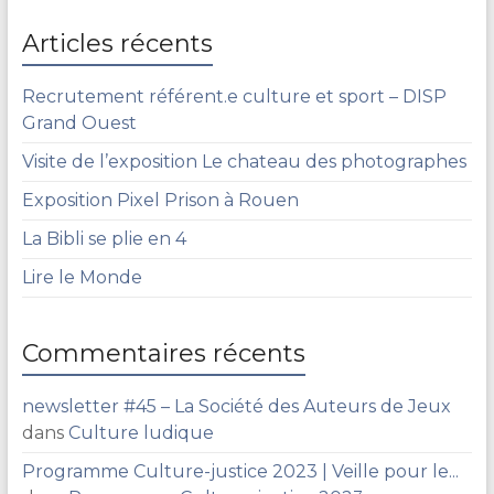
&
Lecture
Articles récents
Recrutement référent.e culture et sport – DISP
Grand Ouest
Visite de l’exposition Le chateau des photographes
Exposition Pixel Prison à Rouen
La Bibli se plie en 4
Lire le Monde
Commentaires récents
newsletter #45 – La Société des Auteurs de Jeux
dans
Culture ludique
Programme Culture-justice 2023 | Veille pour le...