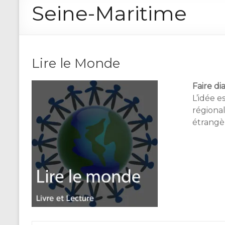
Seine-Maritime
Lire le Monde
Faire di
L’idée e
régional
étrangèr