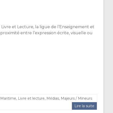
Livre et Lecture, la ligue de l’Enseignement et
proximité entre l’expression écrite, visuelle ou
-Maritime
,
Livre et lecture
,
Médias
,
Majeurs / Mineurs
Lire la suite