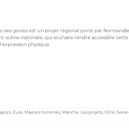
s des gestes
est un projet régional porté par Normandie 
nt-scène-nationale, qui souhaite rendre accessible cette 
 l’expression physique.
jeurs
,
Eure
,
Majeurs hommes
,
Manche
,
Les projets
,
Orne
,
Seine