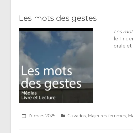
Les mots des gestes
Les mot
le Tride
orale et
17 mars 2025
Calvados
,
Majeures femmes
,
Ma