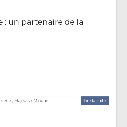
 : un partenaire de la
ments
,
Majeurs / Mineurs
Lire la suite