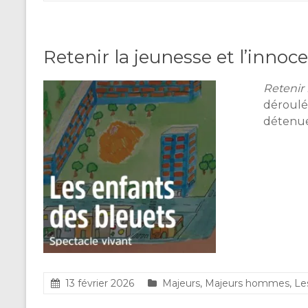
Retenir la jeunesse et l’innoc
Retenir 
déroulé 
détenue
13 février 2026
Majeurs
,
Majeurs hommes
,
Le