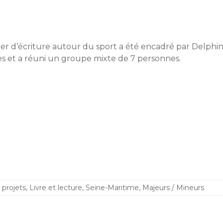
ier d’écriture autour du sport a été encadré par Delphine
es et a réuni un groupe mixte de 7 personnes.
 projets
,
Livre et lecture
,
Seine-Maritime
,
Majeurs / Mineurs