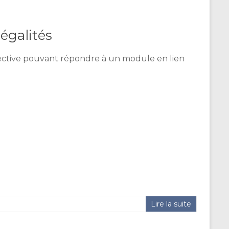
égalités
ective pouvant répondre à un module en lien
Lire la suite