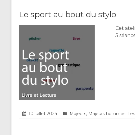
Le sport au bout du stylo
Cet atel
5 séanc
10 juillet 2024
Majeurs
,
Majeurs hommes
,
Les