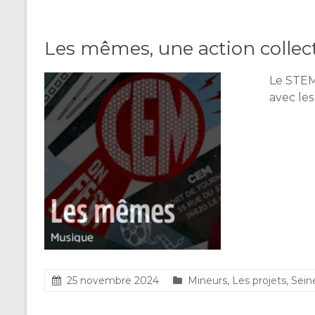
Les mêmes, une action collect
Le STEM
avec les
25 novembre 2024
Mineurs
,
Les projets
,
Sein