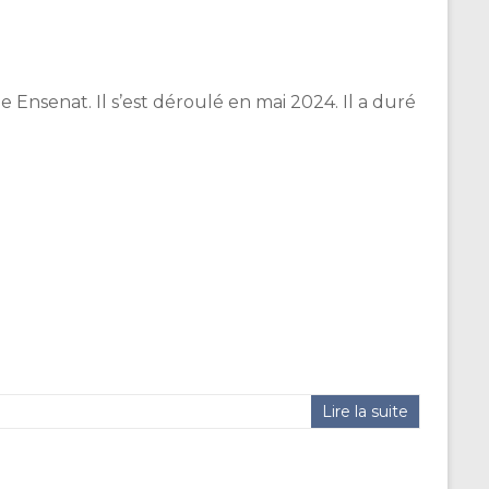
 Ensenat. Il s’est déroulé en mai 2024. Il a duré
Lire la suite