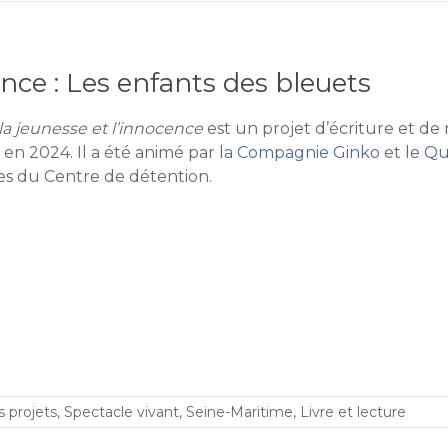
ence : Les enfants des bleuets
la jeunesse et l’innocence
est un projet d’écriture et de r
en 2024. Il a été animé par
la Compagnie Ginko
et le
Qua
s du Centre de détention.
s projets
,
Spectacle vivant
,
Seine-Maritime
,
Livre et lecture