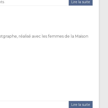
ts
Lire la suite
tgraphe, réalisé avec les femmes de la Maison
Lire la suite