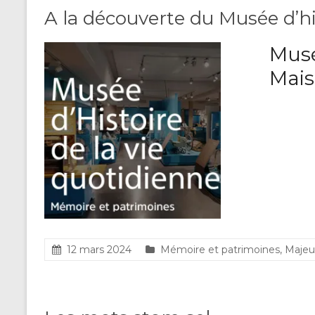
A la découverte du Musée d’hi
Musé
Mais
12 mars 2024
Mémoire et patrimoines
,
Majeu