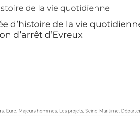
stoire de la vie quotidienne
e d’histoire de la vie quotidienne
on d’arrêt d’Evreux
rs
,
Eure
,
Majeurs hommes
,
Les projets
,
Seine-Maritime
,
Départe