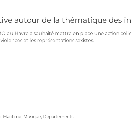
ive autour de la thématique des in
O du Havre a souhaité mettre en place une action coll
 violences et les représentations sexistes.
e-Maritime
,
Musique
,
Départements