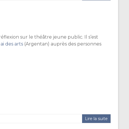
éflexion sur le théâtre jeune public. Il s’est
i des arts
(Argentan) auprès des personnes
Lire la suite